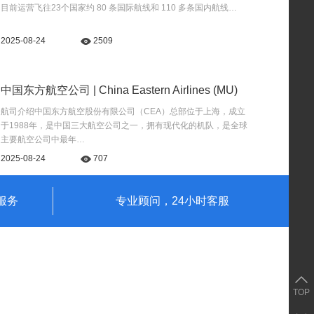
目前运营飞往23个国家约 80 条国际航线和 110 多条国内航线…
2025-08-24
2509
中国东方航空公司 | China Eastern Airlines (MU)
航司介绍中国东方航空股份有限公司（CEA）总部位于上海，成立
于1988年，是中国三大航空公司之一，拥有现代化的机队，是全球
主要航空公司中最年…
2025-08-24
707
服务
专业顾问，24小时客服
TOP