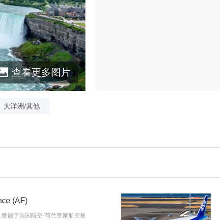
查看更多图片
大洋洲/其他
ce (AF)
e），隶属于法国航空-荷兰皇家航空集