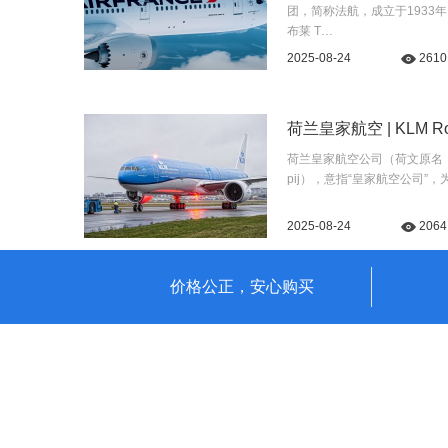
团，简称法航，成立于1933
布莱 T…
2025-08-24
2610
荷兰皇家航空 | KLM Royal
荷兰皇家航空公司（荷文原名：Koninkl
pij），意指“皇家航空公司”
2025-08-24
2064
价格公正，安心购买