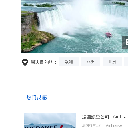
欧洲
非洲
亚洲
周边目的地：
热门灵感
法国航空公司 | Air Fran
法国航空公司（Air Franc