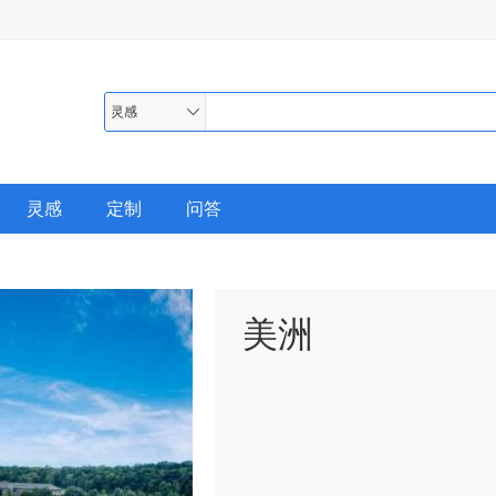
灵感
灵感
定制
问答
美洲