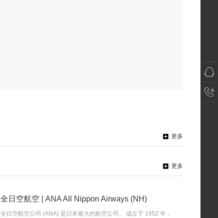
更多
更多
全日空航空 | ANA All Nippon Airways (NH)
全日空航空公司 (ANA) 是日本最大的航空公司。 成立于 1952 年，