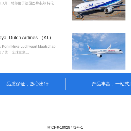
年10月，总部位于法国巴黎市郊 特伦
 Dutch Airlines （KL)
ijke Luchtvaart Maatschap
，为了统一全球形象…
品质保证，放心出行
产品丰富，一站式
苏ICP备18028772号-1