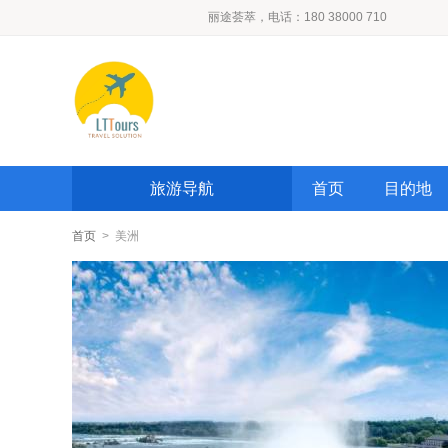
丽途荟萃，电话：180 38000 710
旅游导航
首页
目的地
首页
> 美洲