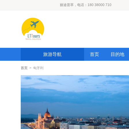
丽途荟萃，电话：180 38000 710
旅游导航
首页
目的地
首页
> 匈牙利